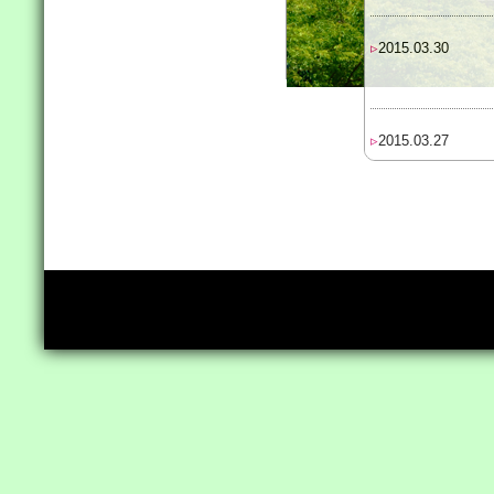
▹
2015.03.30
▹
2015.03.27
▹
2015.03.11
▹
2015.02.23
▹
2015.01.30
▹
2014.12.19